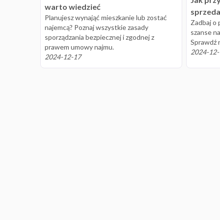
warto wiedzieć
sprzedaż
Planujesz wynająć mieszkanie lub zostać
Zadbaj o 
najemcą? Poznaj wszystkie zasady
szanse na
sporządzania bezpiecznej i zgodnej z
Sprawdź n
prawem umowy najmu.
2024-12-
2024-12-17