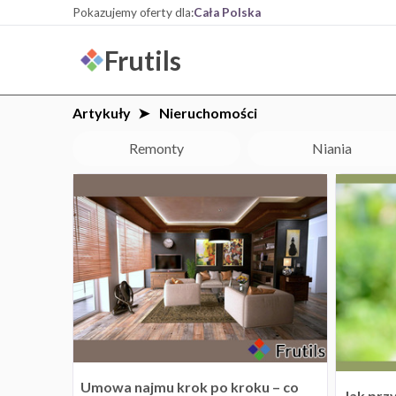
Pokazujemy oferty dla:
Cała Polska
Frutils
Artykuły
Nieruchomości
Remonty
Niania
Umowa najmu krok po kroku – co
Jak prz