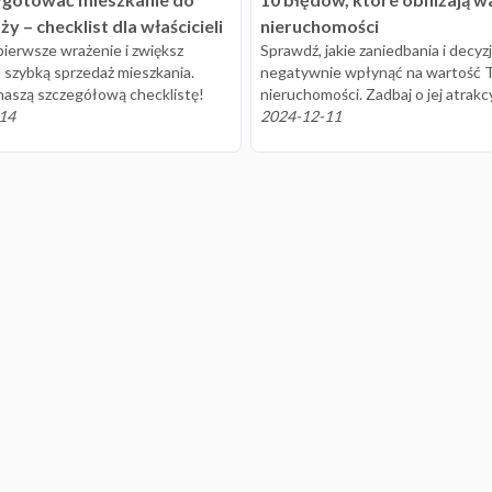
y – checklist dla właścicieli
nieruchomości
pierwsze wrażenie i zwiększ
Sprawdź, jakie zaniedbania i decy
 szybką sprzedaż mieszkania.
negatywnie wpłynąć na wartość 
aszą szczegółową checklistę!
nieruchomości. Zadbaj o jej atrakc
14
2024-12-11