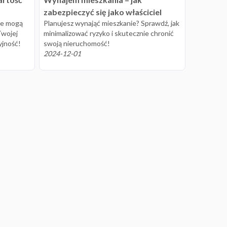
zabezpieczyć się jako właściciel
zje mogą
Planujesz wynająć mieszkanie? Sprawdź, jak
Twojej
minimalizować ryzyko i skutecznie chronić
yjność!
swoją nieruchomość!
2024-12-01