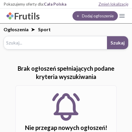
Pokazujemy oferty dla:
Cała Polska
Zmień lokalizację
Frutils
+ Dodaj ogłoszenie
Ogłoszenia
Sport
Szukaj
Brak ogłoszeń spełniających podane
kryteria wyszukiwania
Nie przegap nowych ogłoszeń!