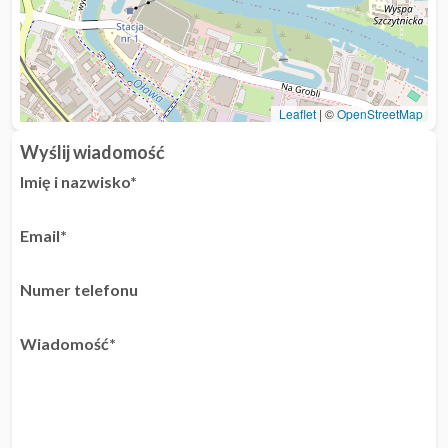
Leaflet
|
©
OpenStreetMap
Wyślij wiadomość
Imię i nazwisko*
Email*
Numer telefonu
Wiadomość*