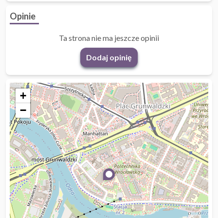
Opinie
Ta strona nie ma jeszcze opinii
Dodaj opinię
+
−