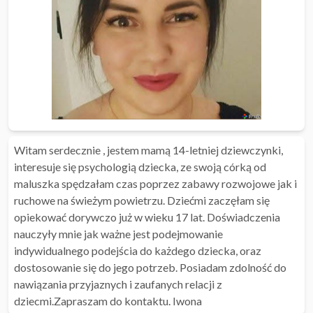
Witam serdecznie , jestem mamą 14-letniej dziewczynki,
interesuje się psychologią dziecka, ze swoją córką od
maluszka spędzałam czas poprzez zabawy rozwojowe jak i
ruchowe na świeżym powietrzu. Dziećmi zaczęłam się
opiekować dorywczo już w wieku 17 lat. Doświadczenia
nauczyły mnie jak ważne jest podejmowanie
indywidualnego podejścia do każdego dziecka, oraz
dostosowanie się do jego potrzeb. Posiadam zdolność do
nawiązania przyjaznych i zaufanych relacji z
dziecmi.Zapraszam do kontaktu. Iwona