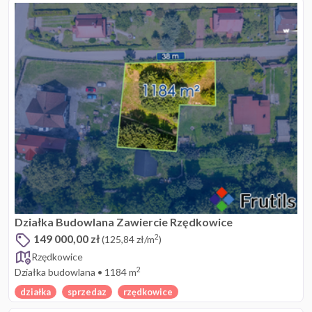
Działka Budowlana Zawiercie Rzędkowice
149 000,00 zł
2
(125,84 zł/m
)
Rzędkowice
2
Działka budowlana
•
1184 m
działka
sprzedaz
rzędkowice