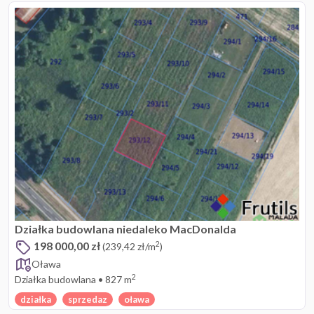
Działka budowlana niedaleko MacDonalda
198 000,00 zł
2
(239,42 zł/m
)
Oława
2
Działka budowlana
•
827 m
działka
sprzedaz
oława