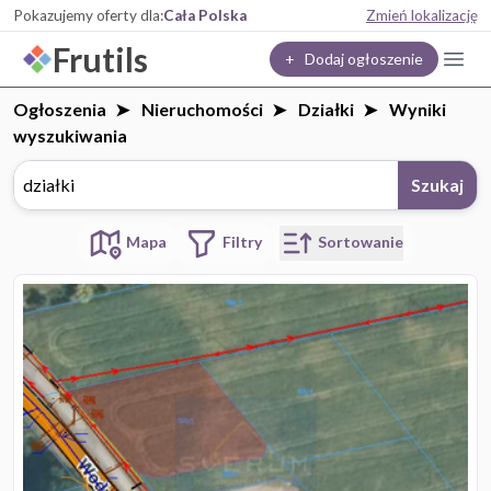
Pokazujemy oferty dla:
Cała Polska
Zmień lokalizację
Frutils
+ Dodaj ogłoszenie
Ogłoszenia
Nieruchomości
Działki
Wyniki
wyszukiwania
Szukaj
Filtry
Sortowanie
Mapa