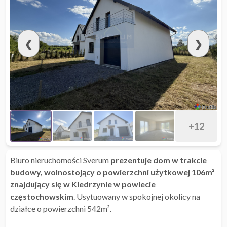
❮
❯
+12
Biuro nieruchomości Sverum
prezentuje dom w trakcie
budowy, wolnostojący o powierzchni użytkowej 106m²
znajdujący się w Kiedrzynie w powiecie
częstochowskim
. Usytuowany w spokojnej okolicy na
działce o powierzchni 542m².