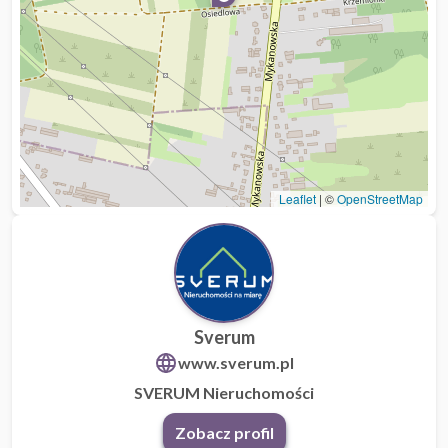
Leaflet
|
©
OpenStreetMap
Sverum
www.sverum.pl
SVERUM Nieruchomości
Zobacz profil