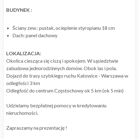
BUDYNEK :
Ściany zew.: pustak, ocieplenie styropianu 18 cm
Dach: panel dachowy
LOKALIZACJA:
Okolica ciesząca się ciszą i spokojem. W sąsiedztwie
zabudowa jednorodzinnych domów. Obok las i pola.
Dojazd do trasy szybkiego ruchu Katowice - Warszawa w
odległości 3 km
Odległość do centrum Częstochowy ok 5 km (ok 5 min)
Udzielamy bezpłatnej pomocy w kredytowaniu
nieruchomości.
Zapraszamy na prezentację !