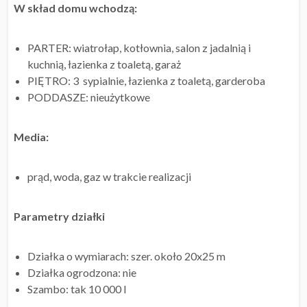
W skład domu wchodzą:
PARTER: wiatrołap, kotłownia, salon z jadalnią i
kuchnią, łazienka z toaletą, garaż
PIĘTRO: 3 sypialnie, łazienka z toaletą, garderoba
PODDASZE: nieużytkowe
Media:
prąd, woda, gaz w trakcie realizacji
Parametry działki
Działka o wymiarach: szer. około 20x25 m
Działka ogrodzona: nie
Szambo: tak 10 000 l