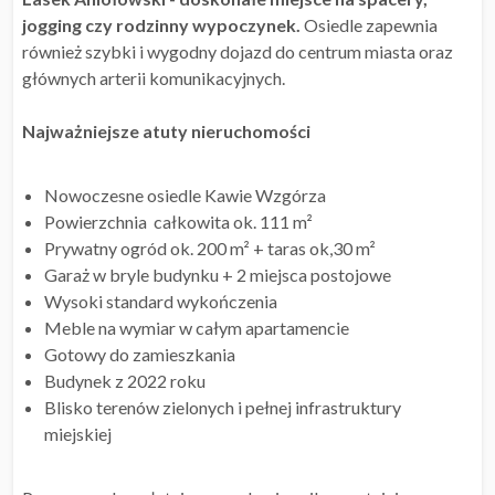
jogging czy rodzinny wypoczynek.
Osiedle zapewnia
również szybki i wygodny dojazd do centrum miasta oraz
głównych arterii komunikacyjnych.
Najważniejsze atuty nieruchomości
Nowoczesne osiedle Kawie Wzgórza
Powierzchnia całkowita ok. 111 m²
Prywatny ogród ok. 200 m² + taras ok,30 m²
Garaż w bryle budynku + 2 miejsca postojowe
Wysoki standard wykończenia
Meble na wymiar w całym apartamencie
Gotowy do zamieszkania
Budynek z 2022 roku
Blisko terenów zielonych i pełnej infrastruktury
miejskiej