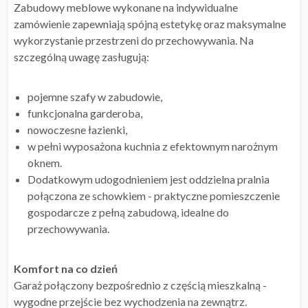
Zabudowy meblowe wykonane na indywidualne
zamówienie zapewniają spójną estetykę oraz maksymalne
wykorzystanie przestrzeni do przechowywania. Na
szczególną uwagę zasługują:
pojemne szafy w zabudowie,
funkcjonalna garderoba,
nowoczesne łazienki,
w pełni wyposażona kuchnia z efektownym narożnym
oknem.
Dodatkowym udogodnieniem jest oddzielna pralnia
połączona ze schowkiem - praktyczne pomieszczenie
gospodarcze z pełną zabudową, idealne do
przechowywania.
Komfort na co dzień
Garaż połączony bezpośrednio z częścią mieszkalną -
wygodne przejście bez wychodzenia na zewnątrz.