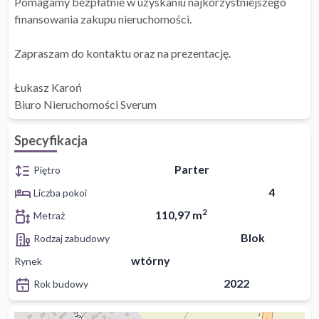
Pomagamy bezpłatnie w uzyskaniu najkorzystniejszego
finansowania zakupu nieruchomości.
Zapraszam do kontaktu oraz na prezentację.
Łukasz Karoń
Biuro Nieruchomości Sverum
Specyfikacja
Parter
Piętro
4
Liczba pokoi
2
110,97 m
Metraż
Blok
Rodzaj zabudowy
wtórny
Rynek
2022
Rok budowy