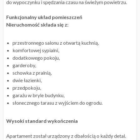
do wypoczynku i spędzania czasu na świeżym powietrzu.
Funkcjonalny układ pomieszczeń
Nieruchomość składa się z:
przestronnego salonu z otwartą kuchnią,
komfortowej sypialni,
dodatkowego pokoju,
garderoby,
schowka z pralnią,
dwie łazienki,
przedpokoju,
garażu w bryle budynku,
słonecznego tarasu z wyjściem do ogrodu.
Wysoki standard wykończenia
Apartament został urządzony z dbałością o każdy detal.