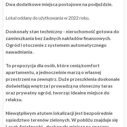
Dwa dodatkowe miejsca postojowe na podjeździe.
Lokal oddany do użytkowania w 2022 roku.
Doskonały stan techniczny - nieruchomość gotowa do
zamieszkania bez żadnych nakładów finansowych.
Ogród i otoczenie z systemem automatycznego
nawadniania .
To propozycja dla osób, które cenią komfort
apartamentu, a jednocześnie marzą o własnej
przestrzeni na zewnątrz. Duże przeszklenia doskonale
doświetlają wnętrza i prowadzą na słoneczny taras
oraz prywatny ogród, tworząc idealne miejsce do
relaksu.
Niewątpliwym atutem lokalizacji jest bezpośrednie
sąsiedztwo terenów zielonych. W pobliżu znajduje się
Lasek Aniołowski - doskonałe miejsce na spacery,