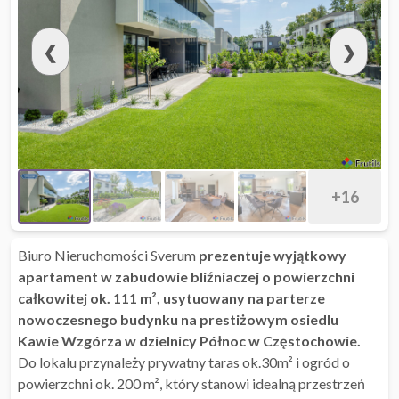
❮
❯
+16
Biuro Nieruchomości Sverum
prezentuje wyjątkowy
apartament w zabudowie bliźniaczej o powierzchni
całkowitej ok. 111 m², usytuowany na parterze
nowoczesnego budynku na prestiżowym osiedlu
Kawie Wzgórza w dzielnicy Północ w Częstochowie.
Do lokalu przynależy prywatny taras ok.30m² i ogród o
powierzchni ok. 200 m², który stanowi idealną przestrzeń