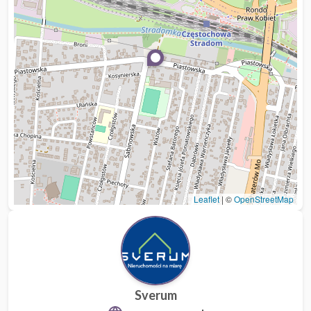
Leaflet
|
©
OpenStreetMap
Sverum