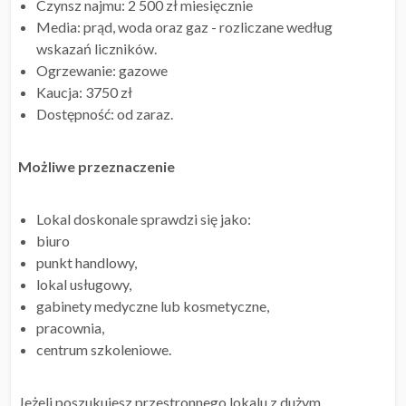
Czynsz najmu: 2 500 zł miesięcznie
Media: prąd, woda oraz gaz - rozliczane według
wskazań liczników.
Ogrzewanie: gazowe
Kaucja: 3750 zł
Dostępność: od zaraz.
Możliwe przeznaczenie
Lokal doskonale sprawdzi się jako:
biuro
punkt handlowy,
lokal usługowy,
gabinety medyczne lub kosmetyczne,
pracownia,
centrum szkoleniowe.
Jeżeli poszukujesz przestronnego lokalu z dużym