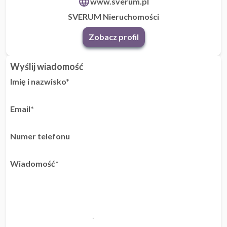
www.sverum.pl
SVERUM Nieruchomości
Zobacz profil
Wyślij wiadomość
Imię i nazwisko*
Email*
Numer telefonu
Wiadomość*