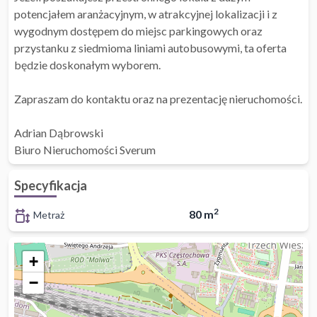
potencjałem aranżacyjnym, w atrakcyjnej lokalizacji i z
wygodnym dostępem do miejsc parkingowych oraz
przystanku z siedmioma liniami autobusowymi, ta oferta
będzie doskonałym wyborem.
Zapraszam do kontaktu oraz na prezentację nieruchomości.
Adrian Dąbrowski
Biuro Nieruchomości Sverum
Specyfikacja
2
80 m
Metraż
+
−