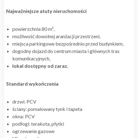
Najważniejsze atuty nieruchomości
powierzchnia 80 m²,
możliwość dowolnej aranżacji przestrzeni,
miejsca parkingowe bezpośrednio przed budynkiem,
dogodny dojazd do centrum miasta i głównych tras
komunikacyjnych,
lokal dostępny od zaraz.
Standard wykończenia
drzwi: PCV
ściany: pomalowany tynk i tapeta
okna: PCV
podłogi: terakota, płytki
ogrzewanie gazowe